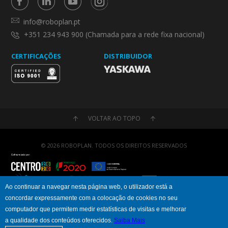
info@roboplan.pt
+351 234 943 900 (Chamada para a rede fixa nacional)
CERTIFICAÇÕES
DISTRIBUIDOR
VOLTAR AO TOPO
© 2026 ROBOPLAN. TODOS OS DIREITOS RESERVADOS
Ao continuar a navegar nesta página web, o utilizador está a
concordar expressamente com a colocação de cookies no seu
Política de Privacidade
Política de Cookies
computador que permitem medir estatísticas de visitas e melhorar
a qualidade dos conteúdos oferecidos.
Saiba Mais