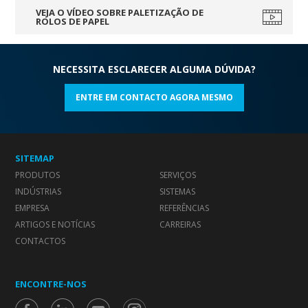
VEJA O VÍDEO SOBRE PALETIZAÇÃO DE
ROLOS DE PAPEL
NECESSITA ESCLARECER ALGUMA DÚVIDA?
ENTRE EM CONTACTO AGORA MESMO
SITEMAP
PRODUTOS
SERVIÇOS
INDÚSTRIAS
SISTEMAS
EMPRESA
REFERÊNCIAS
ARTIGOS E NOTÍCIAS
CARREIRAS
CONTACTOS
ENCONTRE-NOS