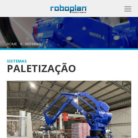
HOME
SISTEMAS
SISTEMAS
PALETIZAÇÃO