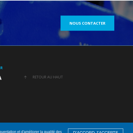
NOUS CONTACTER
UR
RETOUR AU HAUT
quentation et d'améliorer la qualité des
D'ACCORD J'ACCEPTE