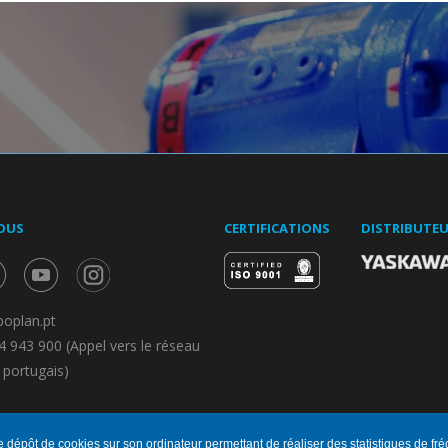
OUS
CERTIFICATIONS
DISTRIBUTE
oplan.pt
 943 900 (Appel vers le réseau
l portugais)
e dépôt de cookies sur son ordinateur permettant de réaliser des statistiques de fré