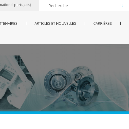
 national portugais)
RTENAIRES
ARTICLES ET NOUVELLES
CARRIÈRES