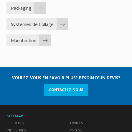
Packaging
Systèmes de Collage
Manutention
VOULEZ-VOUS EN SAVOIR PLUS? BESOIN D'UN DEVIS?
CONTACTEZ-NOUS
SITEMAP
PRODUITS
SERVICES
INDUSTRIES
SYSTÈMES