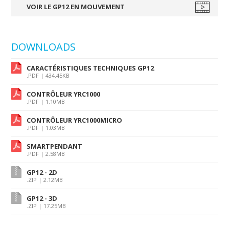
VOIR LE GP12 EN MOUVEMENT
DOWNLOADS
CARACTÉRISTIQUES TECHNIQUES GP12
.PDF | 434.45KB
CONTRÔLEUR YRC1000
.PDF | 1.10MB
CONTRÔLEUR YRC1000MICRO
.PDF | 1.03MB
SMARTPENDANT
.PDF | 2.58MB
GP12 - 2D
.ZIP | 2.12MB
GP12 - 3D
.ZIP | 17.25MB