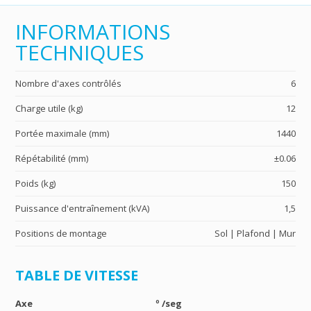
INFORMATIONS
TECHNIQUES
Nombre d'axes contrôlés
6
Charge utile (kg)
12
Portée maximale (mm)
1440
Répétabilité (mm)
±0.06
Poids (kg)
150
Puissance d'entraînement (kVA)
1,5
Positions de montage
Sol | Plafond | Mur
TABLE DE VITESSE
Axe
º /seg