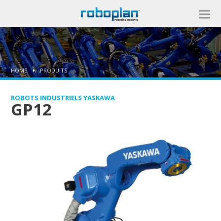
HOME
PRODUITS
ROBOTS INDUSTRIELS YASKAWA
GP12