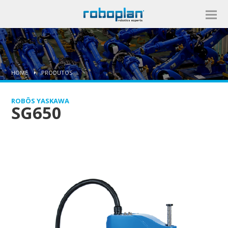
HOME
PRODUTOS
ROBÔS YASKAWA
SG650