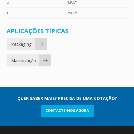
U
1300º
T
2500º
APLICAÇÕES TÍPICAS
Packaging
Manipulação
QUER SABER MAIS? PRECISA DE UMA COTAÇÃO?
CONTACTE-NOS AGORA