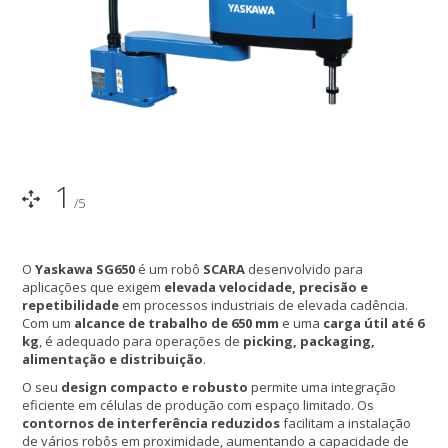
1
/5
O
Yaskawa SG650
é um robô
SCARA
desenvolvido para
aplicações que exigem
elevada velocidade, precisão e
repetibilidade
em processos industriais de elevada cadência.
Com um
alcance de trabalho de 650 mm
e uma
carga útil até 6
kg
, é adequado para operações de
picking, packaging,
alimentação e distribuição
.
O seu
design compacto e robusto
permite uma integração
eficiente em células de produção com espaço limitado. Os
contornos de interferência reduzidos
facilitam a instalação
de vários robôs em proximidade, aumentando a capacidade de