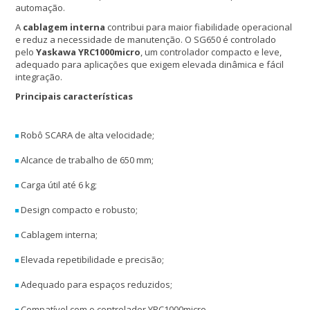
automação.
A
cablagem interna
contribui para maior fiabilidade operacional
e reduz a necessidade de manutenção. O SG650 é controlado
pelo
Yaskawa YRC1000micro
, um controlador compacto e leve,
adequado para aplicações que exigem elevada dinâmica e fácil
integração.
Principais características
Robô SCARA de alta velocidade;
Alcance de trabalho de 650 mm;
Carga útil até 6 kg;
Design compacto e robusto;
Cablagem interna;
Elevada repetibilidade e precisão;
Adequado para espaços reduzidos;
Compatível com o controlador YRC1000micro.