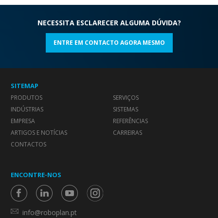
NECESSITA ESCLARECER ALGUMA DÚVIDA?
ENTRE EM CONTACTO AGORA MESMO
SITEMAP
PRODUTOS
SERVIÇOS
INDÚSTRIAS
SISTEMAS
EMPRESA
REFERÊNCIAS
ARTIGOS E NOTÍCIAS
CARREIRAS
CONTACTOS
ENCONTRE-NOS
info@roboplan.pt