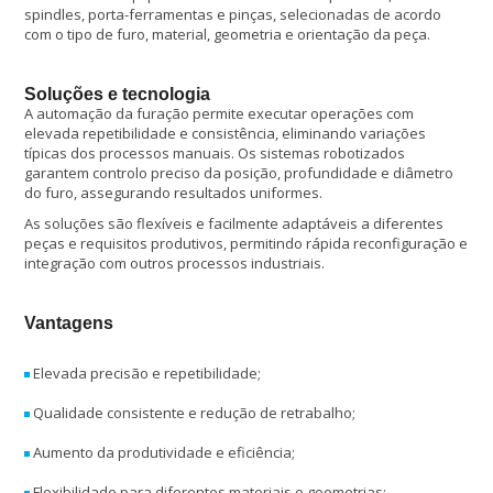
spindles, porta-ferramentas e pinças, selecionadas de acordo
com o tipo de furo, material, geometria e orientação da peça.
Soluções e tecnologia
A automação da furação permite executar operações com
elevada repetibilidade e consistência, eliminando variações
típicas dos processos manuais. Os sistemas robotizados
garantem controlo preciso da posição, profundidade e diâmetro
do furo, assegurando resultados uniformes.
As soluções são flexíveis e facilmente adaptáveis a diferentes
peças e requisitos produtivos, permitindo rápida reconfiguração e
integração com outros processos industriais.
Vantagens
Elevada precisão e repetibilidade;
Qualidade consistente e redução de retrabalho;
Aumento da produtividade e eficiência;
Flexibilidade para diferentes materiais e geometrias;