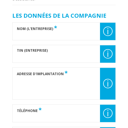
LES DONNÉES DE LA COMPAGNIE
*
ⓘ
NOM (L'ENTREPRISE)
TIN (ENTREPRISE)
ⓘ
*
ADRESSE D'IMPLANTATION
ⓘ
*
ⓘ
TÉLÉPHONE